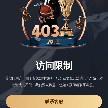
访问限制
尊敬的用户，由于相关法律限制，您所在地区无法访问J9产品，对
此造成的不便，我们深表歉意，您如有疑问请联系客服。
联系客服