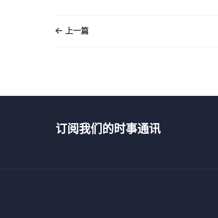
上一篇
订阅我们的时事通讯