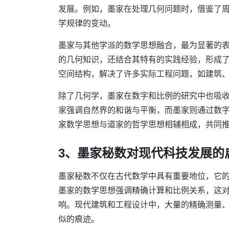
发展。例如，墨家在处理几何问题时，借鉴了
学规律的变动。
墨家与其他学派的数学思想融合，最为显著的
的几何知识，还结合其特有的实践经验，形成
空间结构，解决了许多实际工程问题，如建筑
除了几何学，墨家在数字和比例的研究中也吸收了
家强调自然界的和谐与平衡，而墨家则通过数
家数学思想与道家的哲学思想相辅相成，共同
3、墨家秘数对现代科技发展的
墨家秘数不仅在古代数学中具有重要地位，它
墨家的数学思想强调精确计算和比例关系，这
响。现代建筑和工程设计中，大量的精确测量
似的痕迹。