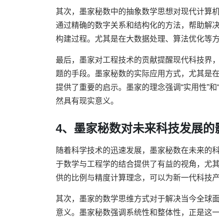
其次，墨家秘数中的抽象数学思想对现代计算
通过精确的数字关系和结构化的方法，帮助解
构建过程。尤其是在大数据处理、算法优化等
最后，墨家对工程技术的贡献提醒现代科技界
题的手段。墨家秘数的实际应用方式，尤其是
提供了重要的启示。墨家的理念强调“实用性”和
然具有现实意义。
4、墨家秘数对未来科技发展的
随着科学技术的迅速发展，墨家秘数在未来的
于数学与工程学的结合提供了有益的视角，尤
供的比例与精度计算理念，可以为新一代科技
其次，墨家的数学思维方式对于解决当今全球
意义。墨家秘数强调系统性和整体性，正是这