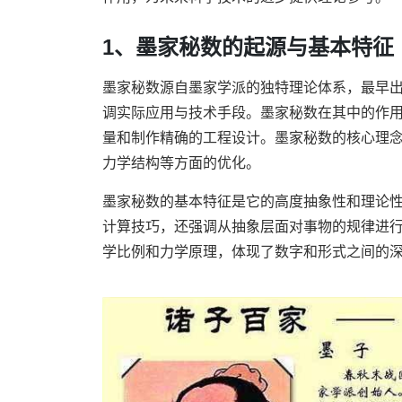
1、墨家秘数的起源与基本特征
墨家秘数源自墨家学派的独特理论体系，最早出现
调实际应用与技术手段。墨家秘数在其中的作
量和制作精确的工程设计。墨家秘数的核心理
力学结构等方面的优化。
墨家秘数的基本特征是它的高度抽象性和理论
计算技巧，还强调从抽象层面对事物的规律进
学比例和力学原理，体现了数字和形式之间的