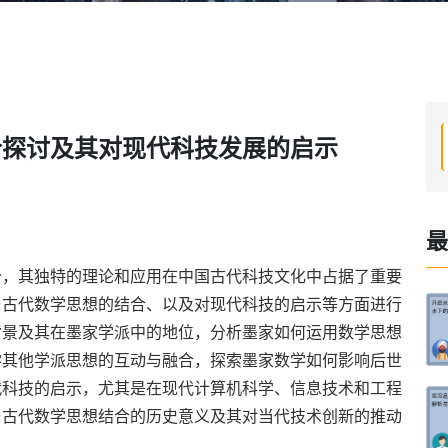
合探讨及其对现代科技发展的启示
最
分，其独特的理论和应用在中国古代科技文化中占据了重要
与古代数学思想的结合、以及对现代科技的启示等方面进行
背景及其在墨家学派中的地位，分析墨家如何运用数学思想
学其他学派思想的互动与融合，探索墨家数学如何影响后世
代科技的启示，尤其是在现代计算机科学、信息技术和工程
与古代数学思想结合的历史意义及其对当代技术创新的推动