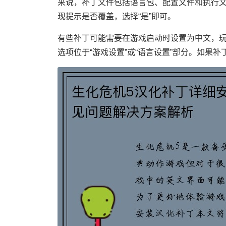
来说，补丁文件包括语言包、配置文件和执行
现提示是否覆盖，选择“是”即可。
有些补丁可能需要在游戏启动时设置为中文，
选项位于“游戏设置”或“语言设置”部分。如果