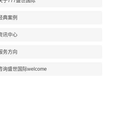
关于777盛世国际
经典案例
资讯中心
服务方向
咨询盛世国际welcome