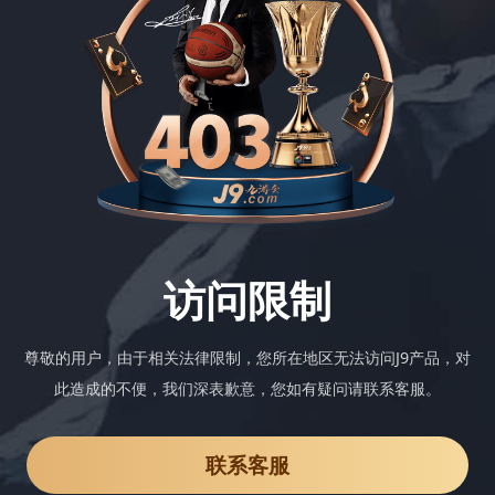
访问限制
尊敬的用户，由于相关法律限制，您所在地区无法访问J9产品，对
此造成的不便，我们深表歉意，您如有疑问请联系客服。
联系客服