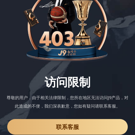
访问限制
尊敬的用户，由于相关法律限制，您所在地区无法访问J9产品，对
此造成的不便，我们深表歉意，您如有疑问请联系客服。
联系客服